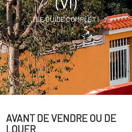
(VI)
| LE GUIDE COMPLET |
AVANT DE VENDRE OU DE
LOUER