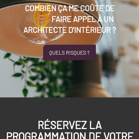
COMBIEN ÇA ME COÛTE DE
NE PAS
FAIRE APPEL À UN
ARCHITECTE D'INTÉRIEUR ?
QUELS RISQUES ?
RÉSERVEZ LA
PROGRAMMATION DE VOTRE